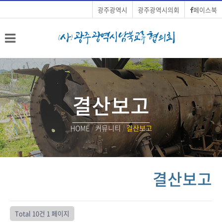
광주광역시
광주광역시의회
페이스북
결산보고
HOME
/
커뮤니티
/
결산보고
결산보고
Total 10건
1 페이지