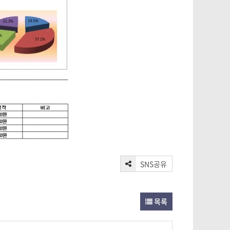
SNS공유
목록