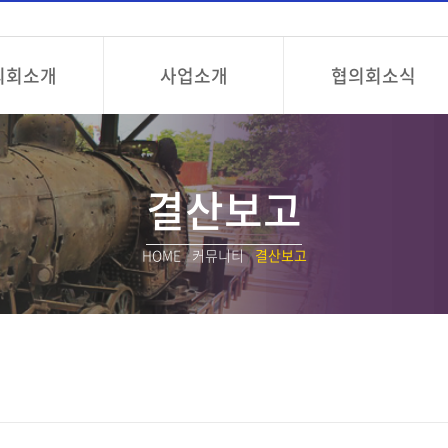
의회소개
사업소개
협의회소식
결산보고
HOME
/
커뮤니티
/
결산보고