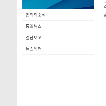
협의회소식
통일뉴스
결산보고
뉴스레터