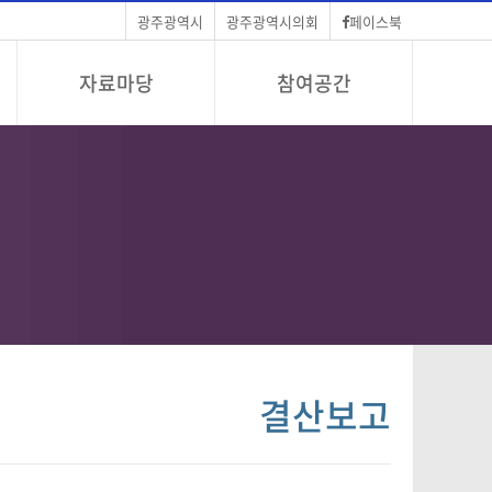
광주광역시
광주광역시의회
페이스북
자료마당
참여공간
결산보고