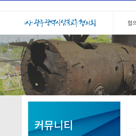
협
커뮤니티