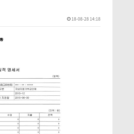
18-08-28 14:18
현황