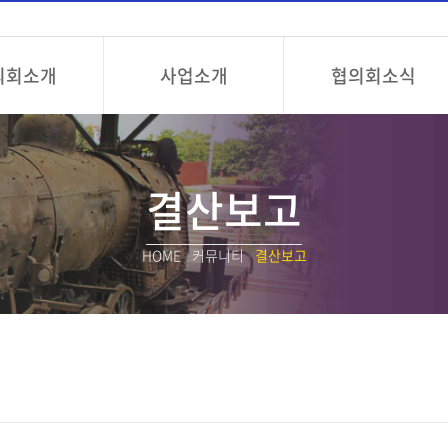
의회소개
사업소개
협의회소식
결산보고
HOME
/
커뮤니티
/
결산보고