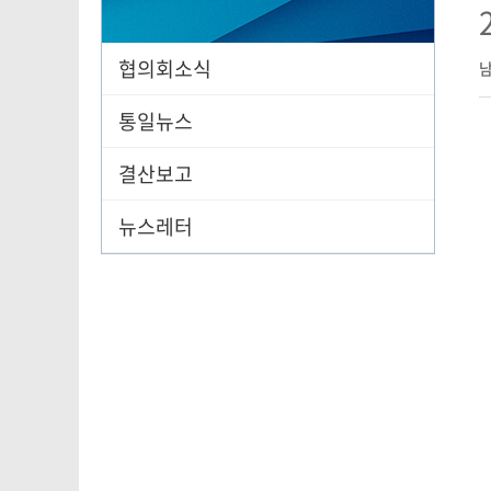
협의회소식
통일뉴스
결산보고
뉴스레터