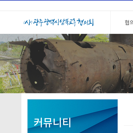
협
커뮤니티