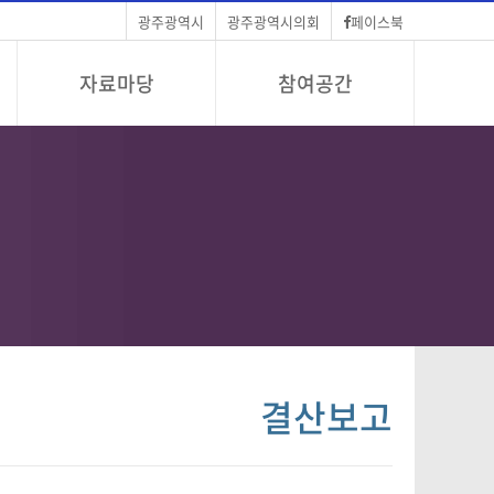
광주광역시
광주광역시의회
페이스북
자료마당
참여공간
결산보고