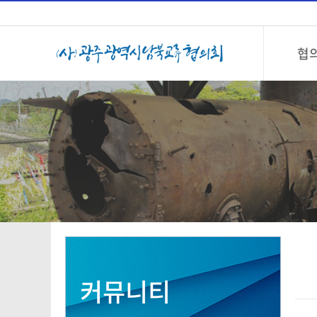
협
커뮤니티