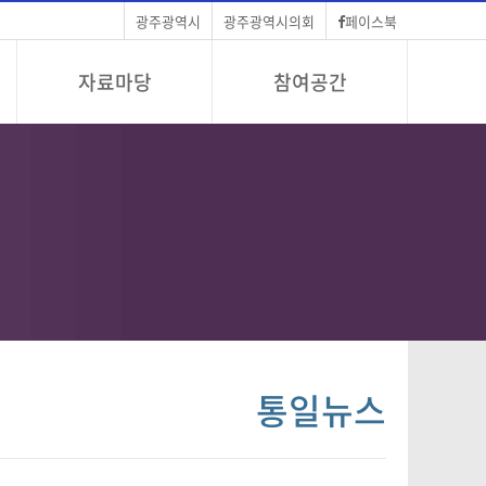
광주광역시
광주광역시의회
페이스북
자료마당
참여공간
통일뉴스