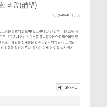
한 비망(備望)
26-06-07 18:30
그것은 불변의 연도이다. 그런데 1434년부터 1455년 사
그러므로 『포은시고』 초판본을 금속활자본으로 찍으려면 당
은시고』 재판본 신계본은 초주 갑인자체와 글자 크기도 다
 없음을 말하여 준다. 필자는 이제 더 이상 늦지 않게
SNS공유