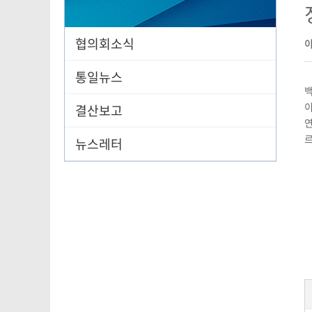
협의회소식
통일뉴스
백
이
결산보고
연
르
뉴스레터