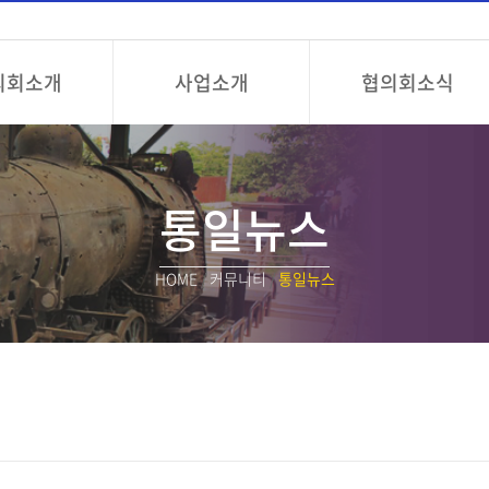
의회소개
사업소개
협의회소식
통일뉴스
HOME
/
커뮤니티
/
통일뉴스